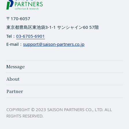
〒170-6057
東京都豊島区東池袋3-1-1 サンシャイン60 57階
Tel：
03-6705-6901
E-mail：
support＠saison-partners.co.jp
Message
About
Partner
COPYRIGHT © 2023 SAISON PARTNERS CO., LTD. ALL
RIGHTS RESERVED.