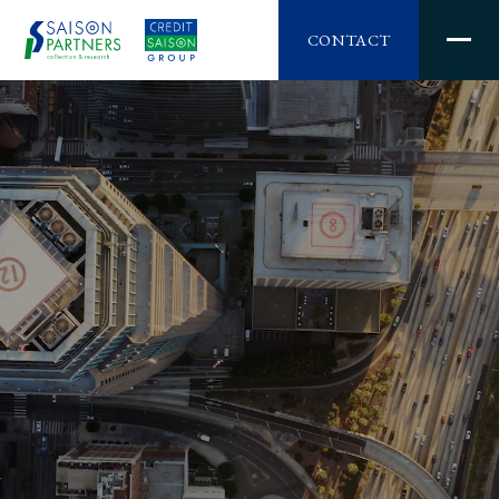
CONTACT
Message
About
Partner